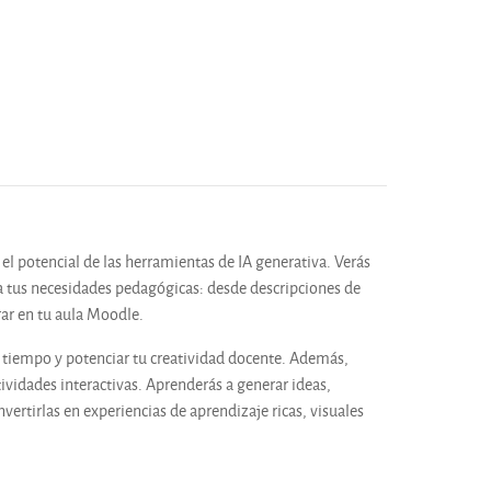
el potencial de las herramientas de IA generativa. Verás
a tus necesidades pedagógicas: desde descripciones de
rar en tu aula Moodle.
u tiempo y potenciar tu creatividad docente. Además,
ividades interactivas. Aprenderás a generar ideas,
ertirlas en experiencias de aprendizaje ricas, visuales