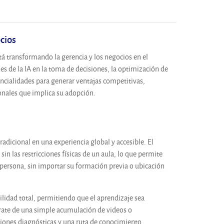
ocios
stá transformando la gerencia y los negocios en el
nes de la IA en la toma de decisiones, la optimización de
encialidades para generar ventajas competitivas,
ionales que implica su adopción.
adicional en una experiencia global y accesible. El
n las restricciones físicas de un aula, lo que permite
 persona, sin importar su formación previa o ubicación
bilidad total, permitiendo que el aprendizaje sea
rate de una simple acumulación de videos o
ciones diagnósticas y una ruta de conocimiento