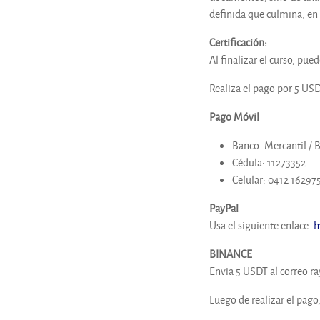
definida que culmina, en 
Certificación
:
Al finalizar el curso, pue
Realiza el pago por 5 US
Pago Móvil
Banco: Mercantil / 
Cédula: 11273352
Celular: 0412 16297
PayPal
Usa el siguiente enlace:
h
BINANCE
Envia 5 USDT al correo 
Luego de realizar el pago