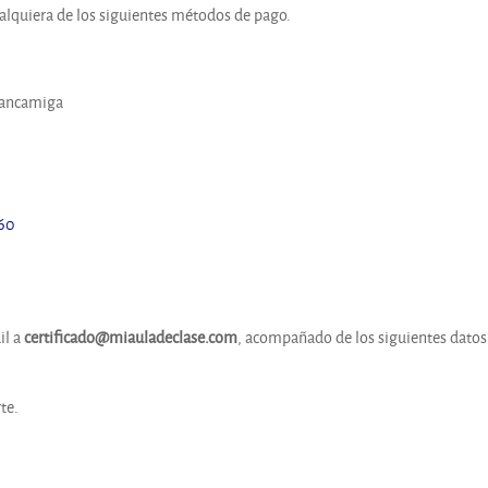
ualquiera de los siguientes métodos de pago.
Bancamiga
.60
il a
certificado@miauladeclase.com
, acompañado de los siguientes datos
te.