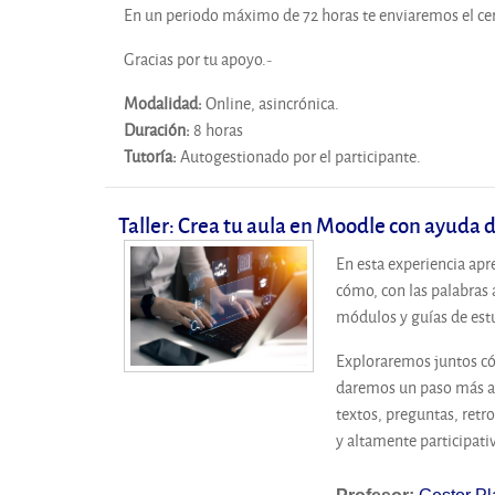
En un periodo máximo de 72 horas te enviaremos el cert
Gracias por tu apoyo.-
Modalidad
:
Online, asincrónica.
Duración
:
8 horas
Tutoría
:
Autogestionado por el participante.
Taller: Crea tu aula en Moodle con ayuda d
En esta experiencia apr
cómo, con las palabras
módulos y guías de estu
Exploraremos juntos cóm
daremos un paso más all
textos, preguntas, retr
y altamente participati