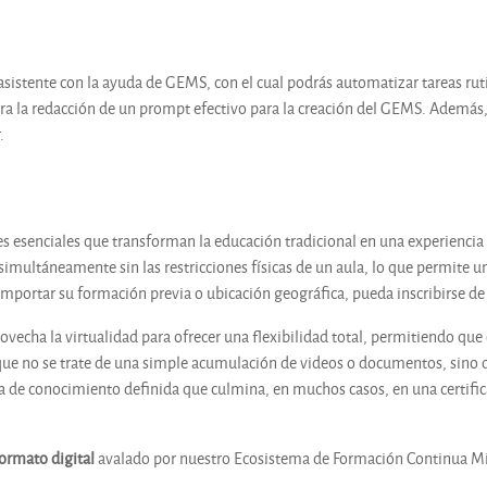
r asistente con la ayuda de GEMS, con el cual podrás automatizar tareas ru
ra la redacción de un prompt efectivo para la creación del GEMS. Además, 
.
 esenciales que transforman la educación tradicional en una experiencia gl
simultáneamente sin las restricciones físicas de un aula, lo que permite u
importar su formación previa o ubicación geográfica, pueda inscribirse de
rovecha la virtualidad para ofrecer una flexibilidad total, permitiendo que
ue no se trate de una simple acumulación de videos o documentos, sino d
ta de conocimiento definida que culmina, en muchos casos, en una certifica
formato digital
avalado por nuestro Ecosistema de Formación Continua Mi