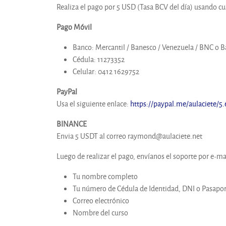
Realiza el pago por 5 USD (Tasa BCV del día) usando c
Pago Móvil
Banco: Mercantil / Banesco / Venezuela / BNC o 
Cédula: 11273352
Celular: 0412 1629752
PayPal
Usa el siguiente enlace:
https://paypal.me/aulaciete/5
BINANCE
Envia 5 USDT al correo raymond@aulaciete.net
Luego de realizar el pago, envíanos el soporte por e-ma
Tu nombre completo
Tu número de Cédula de Identidad, DNI o Pasapor
Correo electrónico
Nombre del curso