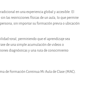
adicional en una experiencia global y accesible. El
in las restricciones físicas de un aula, lo que permite
 persona, sin importar su formación previa o ubicación
bilidad total, permitiendo que el aprendizaje sea
rate de una simple acumulación de videos o
ciones diagnósticas y una ruta de conocimiento
ema de Formación Continua Mi Aula de Clase (MAC).
.