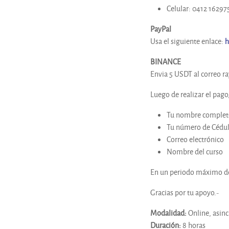
Celular: 0412 16297
PayPal
Usa el siguiente enlace:
h
BINANCE
Envia 5 USDT al correo 
Luego de realizar el pago
Tu nombre complet
Tu número de Cédula
Correo electrónico
Nombre del curso
En un periodo máximo de 
Gracias por tu apoyo.-
Modalidad
:
Online, asinc
Duración
:
8 horas