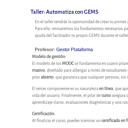
Taller: Automatiza con GEMS
En el taller tendrás la oportunidad de crear tu prime
Para ello, revisaremos los fundamentos necesarios pa
ayuda del facilitador tu propio GEMS durante el taller
Profesor:
Gestor Plataforma
Modelo de gestión
:
El modelo de los
MOOC
se fundamenta en cuatro pilares
masivo
, diseñado para albergar a miles de estudiantes 
pilar
abierto
, que garantiza que cualquier persona, sin 
El tercer componente es su naturaleza
en línea
, que ap
vida del usuario. Finalmente, el pilar de
curso
asegura q
aprendizaje claros, evaluaciones diagnósticas y una ru
Certificación
:
Al finalizar el curso, puedes tramitar un
certificado en 