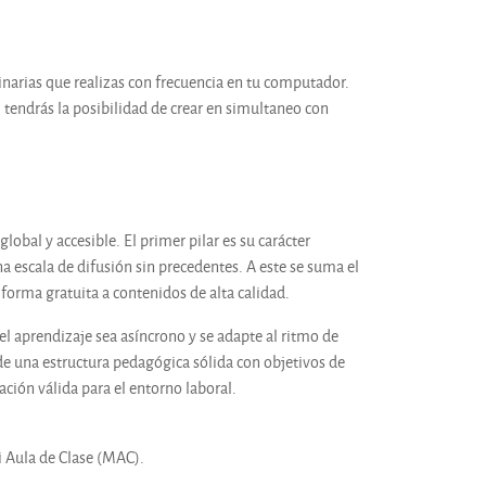
tinarias que realizas con frecuencia en tu computador.
tendrás la posibilidad de crear en simultaneo con
obal y accesible. El primer pilar es su carácter
na escala de difusión sin precedentes. A este se suma el
 forma gratuita a contenidos de alta calidad.
 el aprendizaje sea asíncrono y se adapte al ritmo de
e una estructura pedagógica sólida con objetivos de
ción válida para el entorno laboral.
 Aula de Clase (MAC).