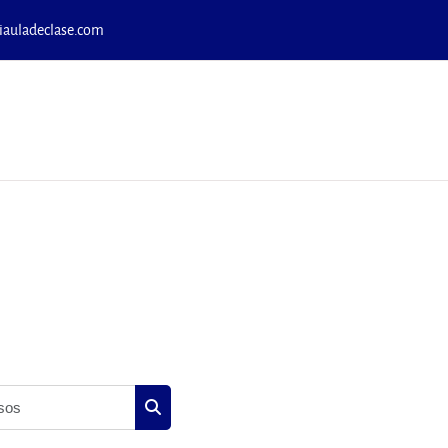
uladeclase.com
Buscar cursos
Buscar cursos